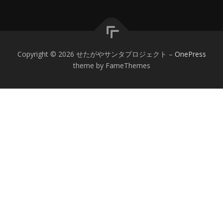
Copyright © 2026 せたがやサンタプロジェクト
–
OnePress
theme by FameThemes